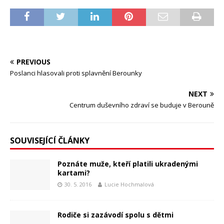
PREVIOUS
Poslanci hlasovali proti splavnění Berounky
NEXT
Centrum duševního zdraví se buduje v Berouně
SOUVISEJÍCÍ ČLÁNKY
Poznáte muže, kteří platili ukradenými
kartami?
30. 5. 2016
Lucie Hochmalová
Rodiče si zazávodí spolu s dětmi