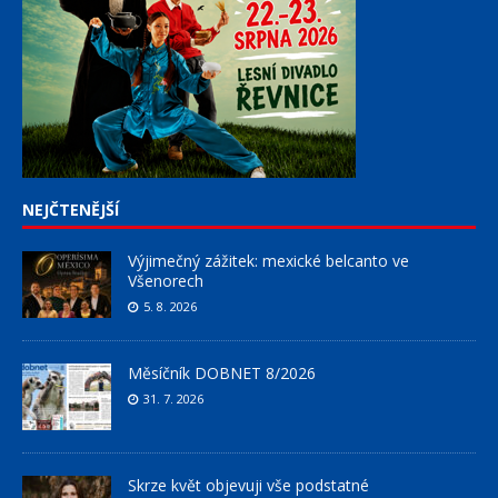
NEJČTENĚJŠÍ
Výjimečný zážitek: mexické belcanto ve
Všenorech
5. 8. 2026
Měsíčník DOBNET 8/2026
31. 7. 2026
Skrze květ objevuji vše podstatné