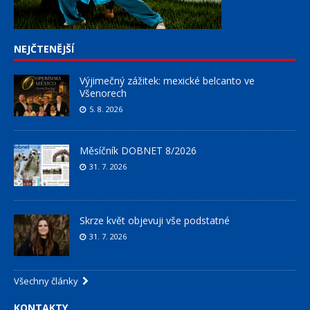
NEJČTENĚJŠÍ
Výjimečný zážitek: mexické belcanto ve
Všenorech
5. 8. 2026
Měsíčník DOBNET 8/2026
31. 7. 2026
Skrze květ objevuji vše podstatné
31. 7. 2026
Všechny články
KONTAKTY