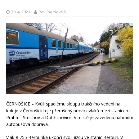
30. 4. 2021
Pavlína Nevrlá
ČERNOŠICE – Kvůli spadlému sloupu trakčního vedení na
koleje v Černošicích je přerušený provoz vlaků mezi stanicemi
Praha – Smíchov a Dobřichovice. V místě je zavedena náhradní
autobusová doprava.
Vlak R 755 Berounka ukončí svoji jízdu ve stanic Beroun. V