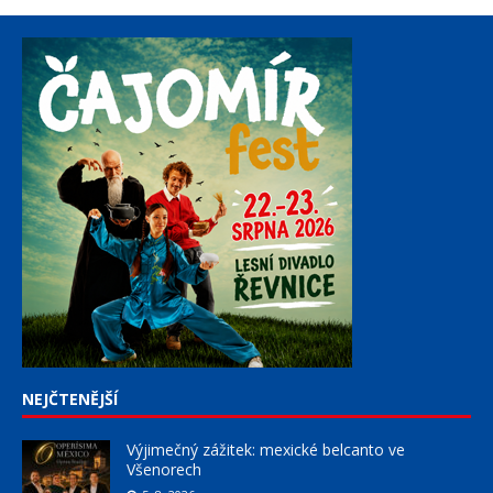
NEJČTENĚJŠÍ
Výjimečný zážitek: mexické belcanto ve
Všenorech