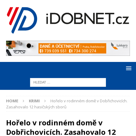
HOME
KRIMI
Hořelo v rodinném domě v Dobřichovicích.
Zasahovalo 12 hasičských sborů
Hořelo v rodinném domě v
Dobřichovicích. Zasahovalo 12