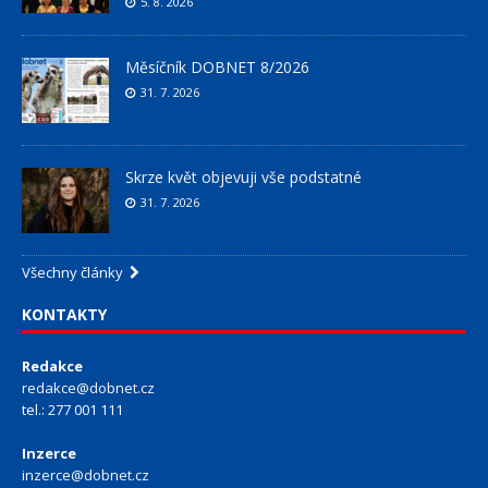
5. 8. 2026
Měsíčník DOBNET 8/2026
31. 7. 2026
Skrze květ objevuji vše podstatné
31. 7. 2026
Všechny články
KONTAKTY
Redakce
redakce@dobnet.cz
tel.: 277 001 111
Inzerce
inzerce@dobnet.cz