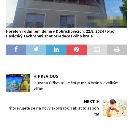
Hořelo v rodinném domě v Dobřichovicích. 22.8. 2024 Foto:
Hasičský záchranný sbor Středočeského kraje
PREVIOUS
Zuzana Čížková: Umění je malá brána k velkým
cílům
NEXT
Připravujete se na nový školní rok: Tak ať to aspoň
lítá!