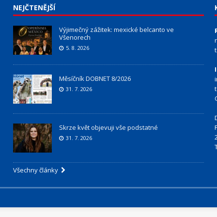
NEJČTENĚJŠÍ
Výjimečný zážitek: mexické belcanto ve
Všenorech
5. 8. 2026
Měsíčník DOBNET 8/2026
31. 7. 2026
Skrze květ objevuji vše podstatné
31. 7. 2026
Všechny články