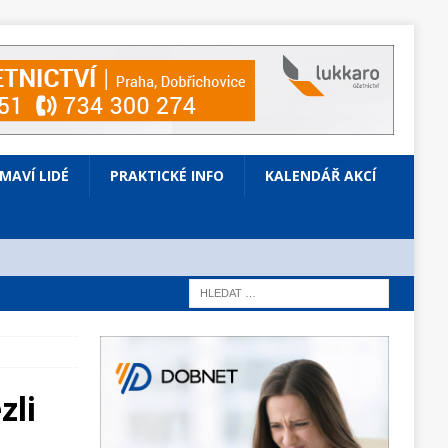
ÍMAVÍ LIDÉ
PRAKTICKÉ INFO
KALENDÁŘ AKCÍ
zli