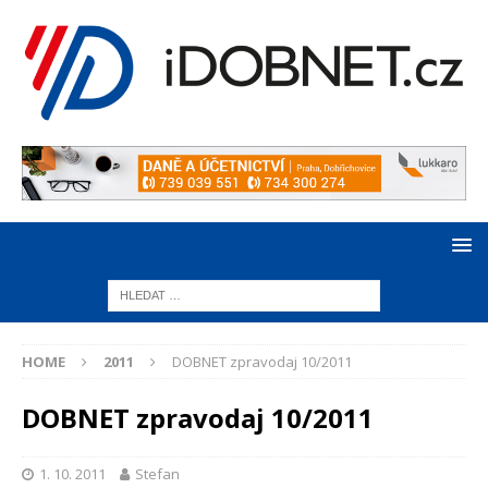
HOME
2011
DOBNET zpravodaj 10/2011
DOBNET zpravodaj 10/2011
1. 10. 2011
Stefan