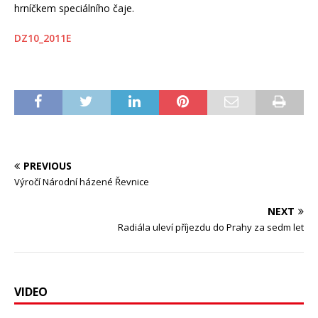
hrníčkem speciálního čaje.
DZ10_2011E
PREVIOUS
Výročí Národní házené Řevnice
NEXT
Radiála uleví příjezdu do Prahy za sedm let
VIDEO