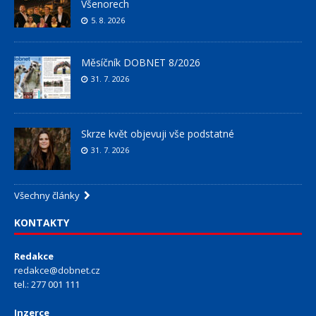
Všenorech
5. 8. 2026
Měsíčník DOBNET 8/2026
31. 7. 2026
Skrze květ objevuji vše podstatné
31. 7. 2026
Všechny články
KONTAKTY
Redakce
redakce@dobnet.cz
tel.: 277 001 111
Inzerce