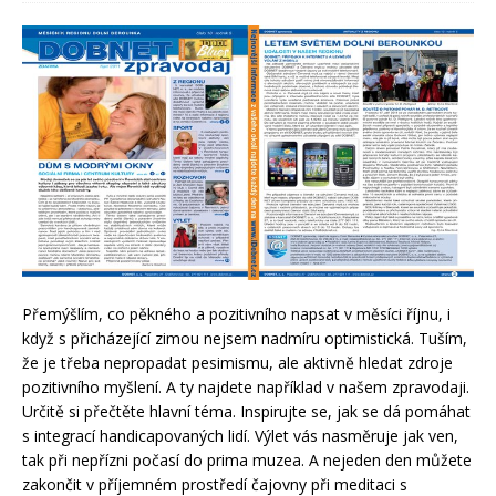
Přemýšlím, co pěkného a pozitivního napsat v měsíci říjnu, i
když s přicházející zimou nejsem nadmíru optimistická. Tuším,
že je třeba nepropadat pesimismu, ale aktivně hledat zdroje
pozitivního myšlení. A ty najdete například v našem zpravodaji.
Určitě si přečtěte hlavní téma. Inspirujte se, jak se dá pomáhat
s integrací handicapovaných lidí. Výlet vás nasměruje jak ven,
tak při nepřízni počasí do prima muzea. A nejeden den můžete
zakončit v příjemném prostředí čajovny při meditaci s