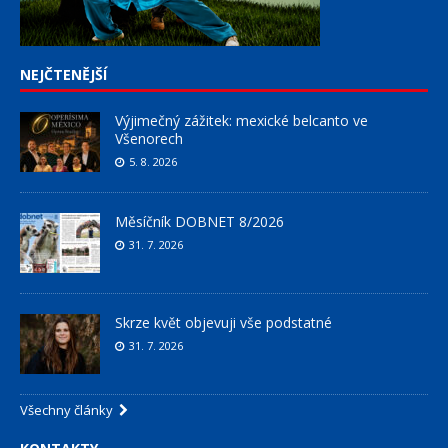
NEJČTENĚJŠÍ
Výjimečný zážitek: mexické belcanto ve
Všenorech
5. 8. 2026
Měsíčník DOBNET 8/2026
31. 7. 2026
Skrze květ objevuji vše podstatné
31. 7. 2026
Všechny články