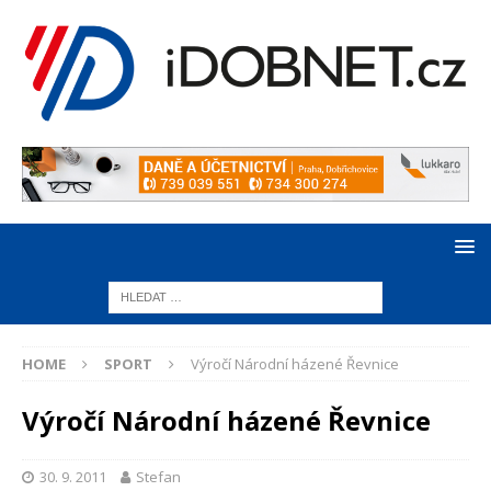
HOME
SPORT
Výročí Národní házené Řevnice
Výročí Národní házené Řevnice
30. 9. 2011
Stefan