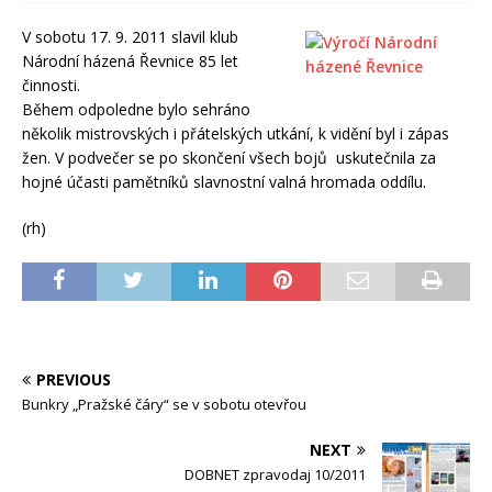
V sobotu 17. 9. 2011 slavil klub
Národní házená Řevnice 85 let
činnosti.
Během odpoledne bylo sehráno
několik mistrovských i přátelských utkání, k vidění byl i zápas
žen. V podvečer se po skončení všech bojů uskutečnila za
hojné účasti pamětníků slavnostní valná hromada oddílu.
(rh)
PREVIOUS
Bunkry „Pražské čáry“ se v sobotu otevřou
NEXT
DOBNET zpravodaj 10/2011