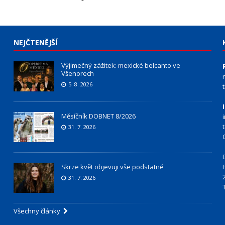
NEJČTENĚJŠÍ
Výjimečný zážitek: mexické belcanto ve
Všenorech
5. 8. 2026
Měsíčník DOBNET 8/2026
31. 7. 2026
Skrze květ objevuji vše podstatné
31. 7. 2026
Všechny články