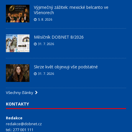
Výjimečný zážitek: mexické belcanto ve
Všenorech
5. 8. 2026
Měsíčník DOBNET 8/2026
31. 7. 2026
Skrze květ objevuji vše podstatné
31. 7. 2026
Všechny články
KONTAKTY
Redakce
redakce@dobnet.cz
tel.: 277 001 111