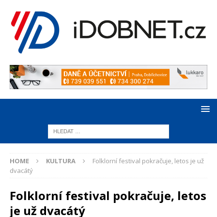
HOME
KULTURA
Folklorní festival pokračuje, letos je už
dvacátý
Folklorní festival pokračuje, letos
je už dvacátý