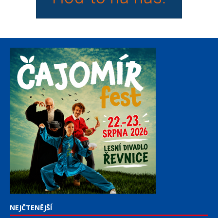
NEJČTENĚJŠÍ