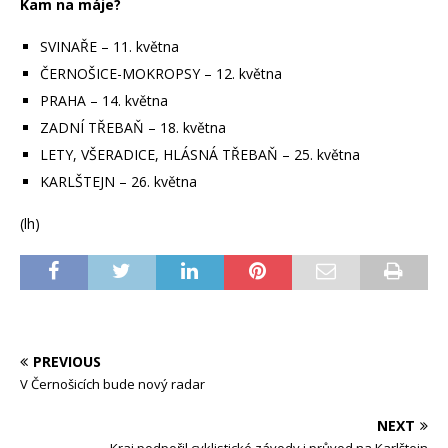
Kam na máje?
SVINAŘE – 11. května
ČERNOŠICE-MOKROPSY – 12. května
PRAHA – 14. května
ZADNÍ TŘEBAŇ – 18. května
LETY, VŠERADICE, HLÁSNÁ TŘEBAŇ – 25. května
KARLŠTEJN – 26. května
(lh)
PREVIOUS
V Černošicích bude nový radar
NEXT