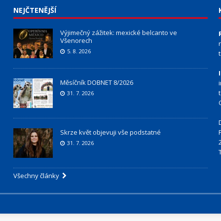
NEJČTENĚJŠÍ
Výjimečný zážitek: mexické belcanto ve
Všenorech
5. 8. 2026
Měsíčník DOBNET 8/2026
31. 7. 2026
Skrze květ objevuji vše podstatné
31. 7. 2026
Všechny články