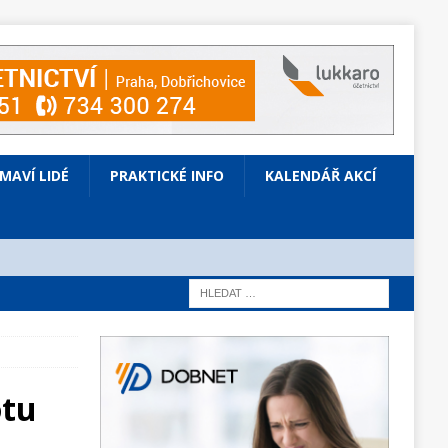
ÍMAVÍ LIDÉ
PRAKTICKÉ INFO
KALENDÁŘ AKCÍ
otu