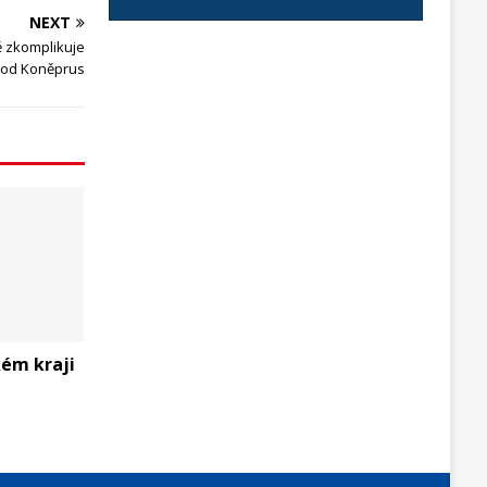
NEXT
ě zkomplikuje
 od Koněprus
ém kraji