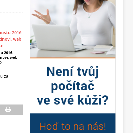
u 2016.
novi, web
o
ou za