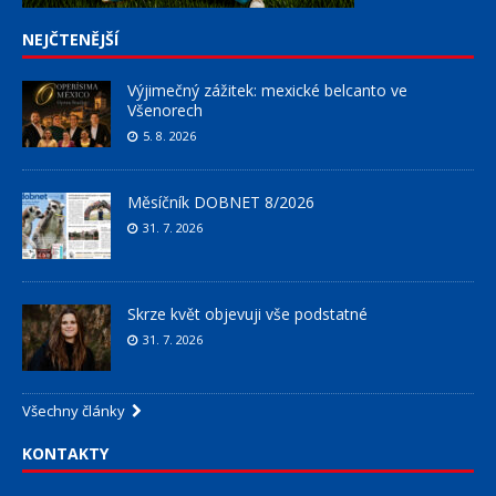
NEJČTENĚJŠÍ
Výjimečný zážitek: mexické belcanto ve
Všenorech
5. 8. 2026
Měsíčník DOBNET 8/2026
31. 7. 2026
Skrze květ objevuji vše podstatné
31. 7. 2026
Všechny články
KONTAKTY