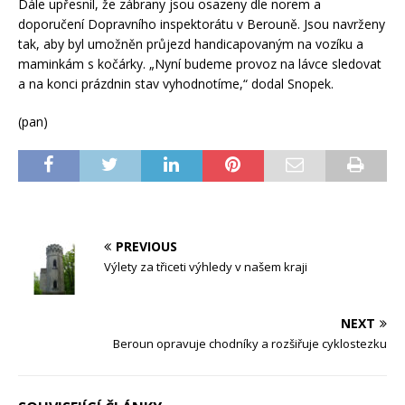
Dále upřesnil, že zábrany jsou osazeny dle norem a
doporučení Dopravního inspektorátu v Berouně. Jsou navrženy
tak, aby byl umožněn průjezd handicapovaným na vozíku a
maminkám s kočárky. „Nyní budeme provoz na lávce sledovat
a na konci prázdnin stav vyhodnotíme,“ dodal Snopek.
(pan)
PREVIOUS
Výlety za třiceti výhledy v našem kraji
NEXT
Beroun opravuje chodníky a rozšiřuje cyklostezku