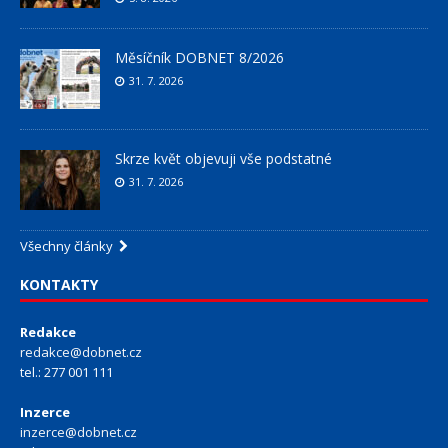
Měsíčník DOBNET 8/2026
31. 7. 2026
Skrze květ objevuji vše podstatné
31. 7. 2026
Všechny články
KONTAKTY
Redakce
redakce@dobnet.cz
tel.: 277 001 111
Inzerce
inzerce@dobnet.cz