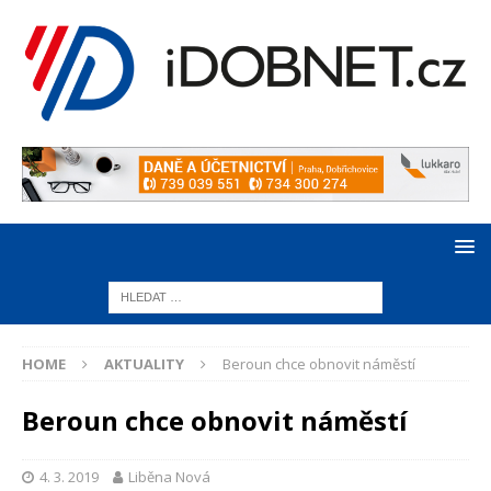
HOME
AKTUALITY
Beroun chce obnovit náměstí
Beroun chce obnovit náměstí
4. 3. 2019
Liběna Nová