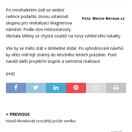
Po mnohaletém úsilí se vedení
radnice podařilo znovu ustanovit
Foto: Mesto-Beroun.cz
skupinu pro revitalizaci Wagnerova
náměstí. Podle slov místostarosty
Michala Mišiny se chystá soutěž na nový vzhled této lokality.
Vše by se mělo stát v dohledné době. Po vyhodnocení návrhů
by vítěz měl být známý do letošního letních prázdnin. Poté
naváží další projekční stupně a samotná realizace.
(red)
PREVIOUS
Hasiči likvidovali rozsáhlý požár seníku