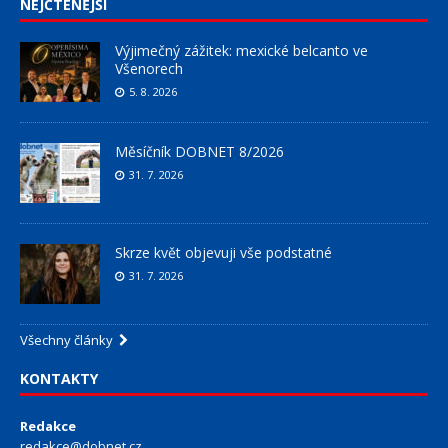
NEJČTENĚJŠÍ
Výjimečný zážitek: mexické belcanto ve
Všenorech
5. 8. 2026
Měsíčník DOBNET 8/2026
31. 7. 2026
Skrze květ objevuji vše podstatné
31. 7. 2026
Všechny články
KONTAKTY
Redakce
redakce@dobnet.cz