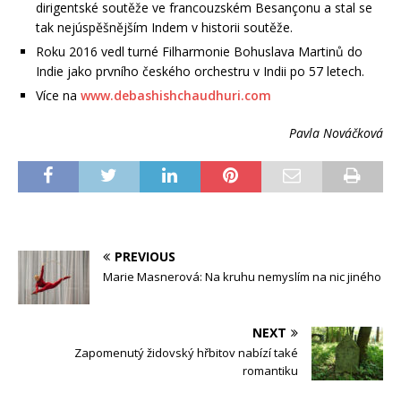
dirigentské soutěže ve francouzském Besançonu a stal se
tak nejúspěšnějším Indem v historii soutěže.
Roku 2016 vedl turné Filharmonie Bohuslava Martinů do
Indie jako prvního českého orchestru v Indii po 57 letech.
Více na
www.debashishchaudhuri.com
Pavla Nováčková
PREVIOUS
Marie Masnerová: Na kruhu nemyslím na nic jiného
NEXT
Zapomenutý židovský hřbitov nabízí také
romantiku