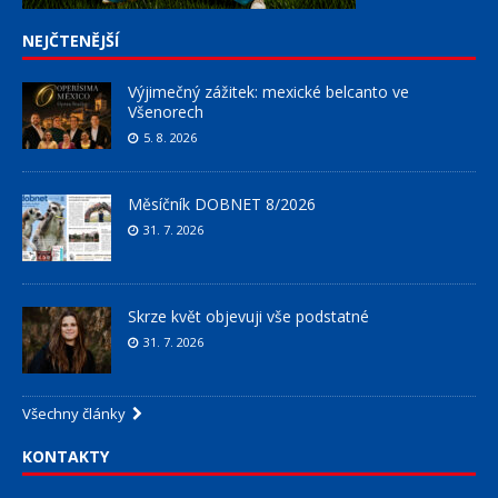
NEJČTENĚJŠÍ
Výjimečný zážitek: mexické belcanto ve
Všenorech
5. 8. 2026
Měsíčník DOBNET 8/2026
31. 7. 2026
Skrze květ objevuji vše podstatné
31. 7. 2026
Všechny články
KONTAKTY