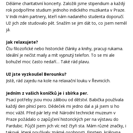
Děláme charitativní koncerty. Založili jsme stipendium a každý
rok podpoříme studium jednoho indického muzikanta v Praze.
V Indii mám partnery, kteří nám nadaného studenta doporučí.
Už jich zde studovalo pět. Snažím se jim dát to, co jsem neměl
já.
Jak relaxujete?
Čtu filozofické nebo historické články a knihy, pracuji rukama.
Ideální je nečíst maily a mít vypnutý telefon. To se mi ale
bohužel moc často nedaří… Také rád plavu.
Už jste vyzkoušel Berounku?
Jistě, rád zajedu na kole na relaxační louku v Řevnicích.
Jedním z vašich koníčků je i sbírka per.
Psací potřeby jsou mou zálibou od dětství. Babička používala
každý den plnicí pero. Dědeček mi jedno dal a já jsem si ho
moc vážil. Před pár lety mě Národní technické muzeum v
Praze požádalo o zapůjčení historických per na výstavu do
Pardubic. Půjčil jsem jich víc než čtyři sta. Mám různé značky, i
takové, které používaly známé osobnosti. Einstein, královna