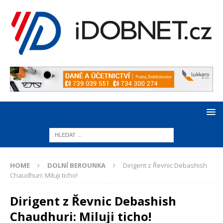
HOME
DOLNÍ BEROUNKA
Dirigent z Řevnic Debashish
Chaudhuri: Miluji ticho!
Dirigent z Řevnic Debashish
Chaudhuri: Miluji ticho!