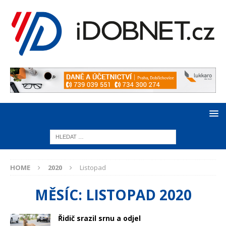
HOME
2020
Listopad
MĚSÍC:
LISTOPAD 2020
Řidič srazil srnu a odjel