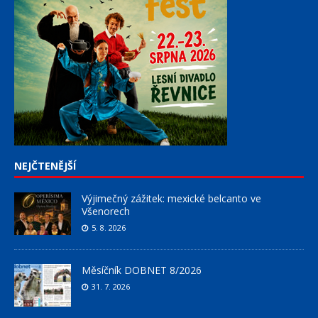
NEJČTENĚJŠÍ
Výjimečný zážitek: mexické belcanto ve
Všenorech
5. 8. 2026
Měsíčník DOBNET 8/2026
31. 7. 2026