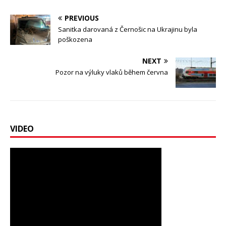
PREVIOUS
Sanitka darovaná z Černošic na Ukrajinu byla
poškozena
NEXT
Pozor na výluky vlaků během června
VIDEO