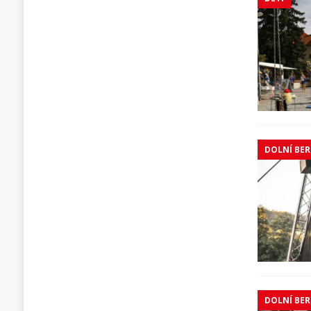
DOLNÍ BE
DOLNÍ BE