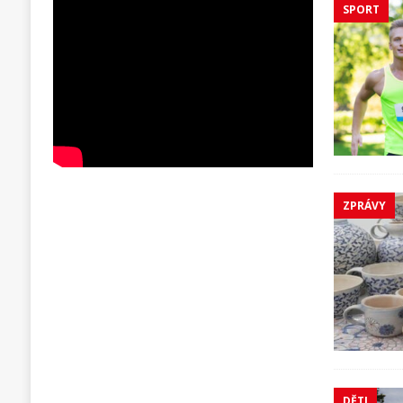
SPORT
ZPRÁVY
DĚTI