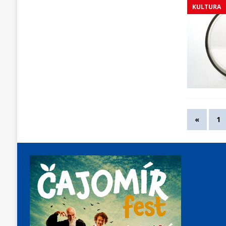
KULTURA
«
1