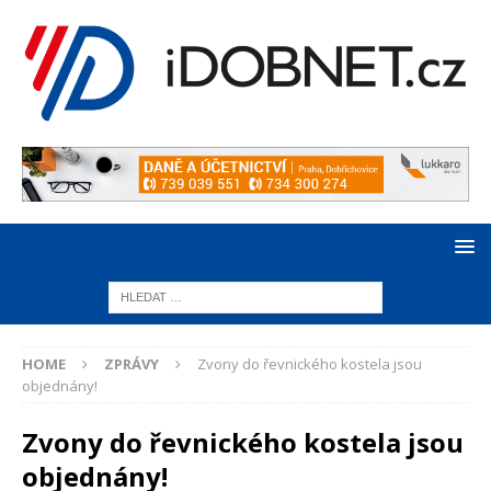
HOME
ZPRÁVY
Zvony do řevnického kostela jsou
objednány!
Zvony do řevnického kostela jsou
objednány!