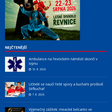
NEJČTENĚJŠÍ
Ambulance na řevnickém náměstí skončí v
srpnu
10. 8. 2026
Učitelé se naučí řešit spory a kuchaře proškolí
šéfkuchař
7. 8. 2026
Výjimečný zážitek: mexické belcanto ve