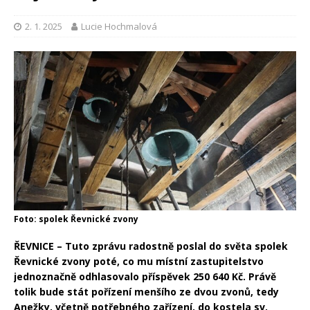
2. 1. 2025
Lucie Hochmalová
Foto: spolek Řevnické zvony
ŘEVNICE – Tuto zprávu radostně poslal do světa spolek
Řevnické zvony poté, co mu místní zastupitelstvo
jednoznačně odhlasovalo příspěvek 250 640 Kč. Právě
tolik bude stát pořízení menšího ze dvou zvonů, tedy
Anežky, včetně potřebného zařízení, do kostela sv.