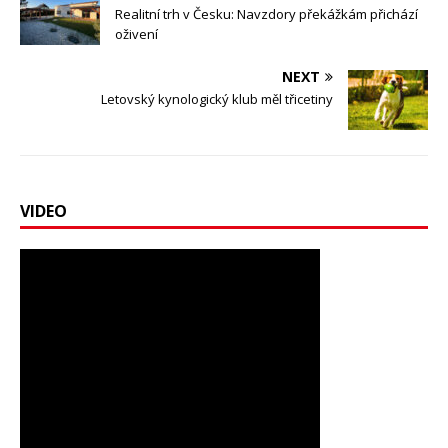
Realitní trh v Česku: Navzdory překážkám přichází
oživení
NEXT
Letovský kynologický klub měl třicetiny
VIDEO