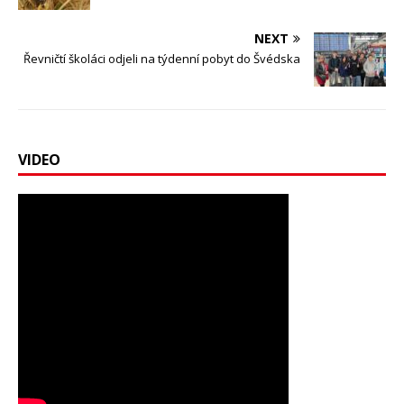
NEXT
Řevničtí školáci odjeli na týdenní pobyt do Švédska
VIDEO