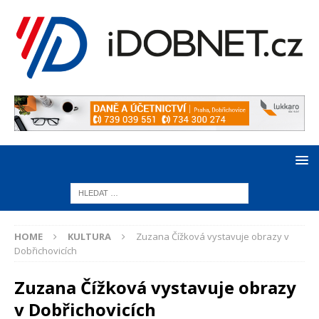
HOME
KULTURA
Zuzana Čížková vystavuje obrazy v
Dobřichovicích
Zuzana Čížková vystavuje obrazy
v Dobřichovicích