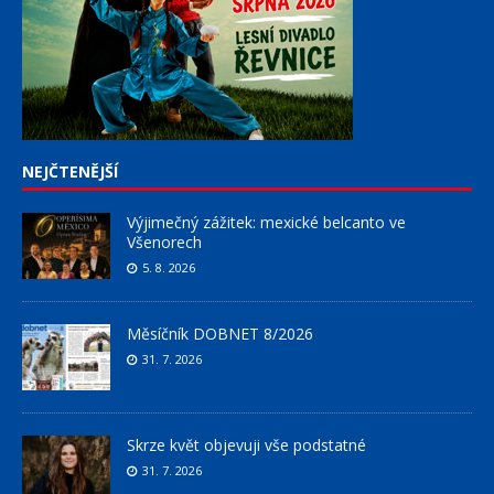
NEJČTENĚJŠÍ
Výjimečný zážitek: mexické belcanto ve
Všenorech
5. 8. 2026
Měsíčník DOBNET 8/2026
31. 7. 2026
Skrze květ objevuji vše podstatné
31. 7. 2026