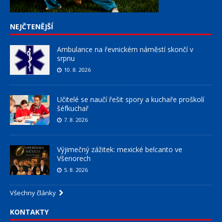
NEJČTENĚJŠÍ
Ambulance na řevnickém náměstí skončí v
srpnu
10. 8. 2026
Učitelé se naučí řešit spory a kuchaře proškolí
šéfkuchař
7. 8. 2026
Výjimečný zážitek: mexické belcanto ve
Všenorech
5. 8. 2026
Všechny články
KONTAKTY