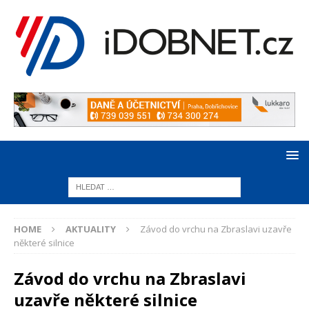
HOME
AKTUALITY
Závod do vrchu na Zbraslavi uzavře
některé silnice
Závod do vrchu na Zbraslavi
uzavře některé silnice