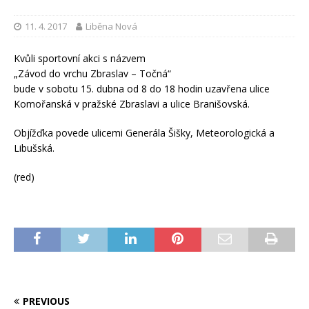
11. 4. 2017
Liběna Nová
Kvůli sportovní akci s názvem
„Závod do vrchu Zbraslav – Točná“
bude v sobotu 15. dubna od 8 do 18 hodin uzavřena ulice
Komořanská v pražské Zbraslavi a ulice Branišovská.
Objížďka povede ulicemi Generála Šišky, Meteorologická a
Libušská.
(red)
PREVIOUS