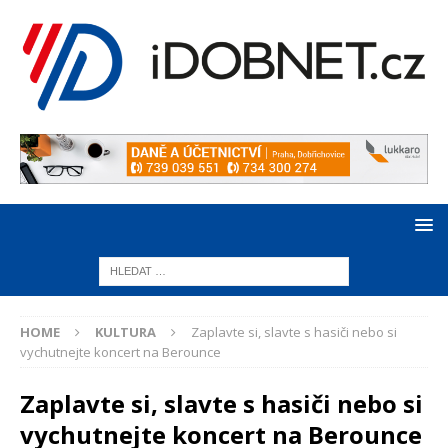
HOME
KULTURA
Zaplavte si, slavte s hasiči nebo si
vychutnejte koncert na Berounce
Zaplavte si, slavte s hasiči nebo si
vychutnejte koncert na Berounce