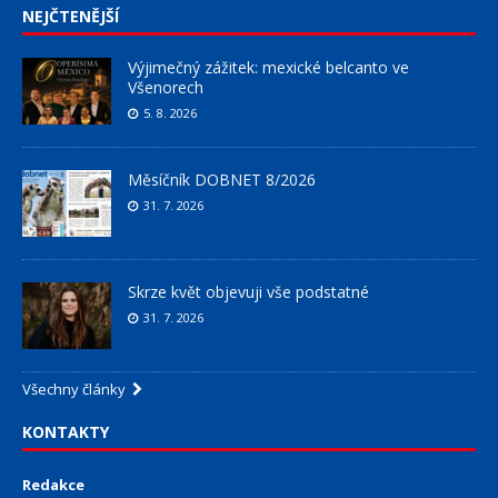
NEJČTENĚJŠÍ
Výjimečný zážitek: mexické belcanto ve
Všenorech
5. 8. 2026
Měsíčník DOBNET 8/2026
31. 7. 2026
Skrze květ objevuji vše podstatné
31. 7. 2026
Všechny články
KONTAKTY
Redakce