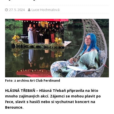
27. 5. 2024
Lucie Hochmalová
Foto: z archivu Art Club Ferdinand
HLÁSNÁ TŘEBAŇ –
Hlásná Třebaň připravila na léto
mnoho zajímavých akcí. Zájemci se mohou plavit po
řece, slavit s hasiči nebo si vychutnat koncert na
Berounce.