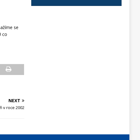
ažíme se
U co
NEXT
 v roce 2002