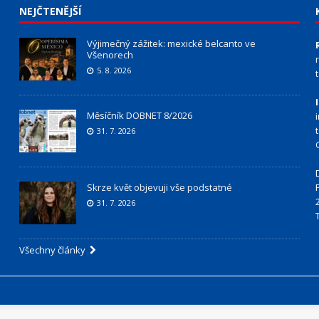
NEJČTENĚJŠÍ
Výjimečný zážitek: mexické belcanto ve
Všenorech
5. 8. 2026
Měsíčník DOBNET 8/2026
31. 7. 2026
Skrze květ objevuji vše podstatné
31. 7. 2026
Všechny články