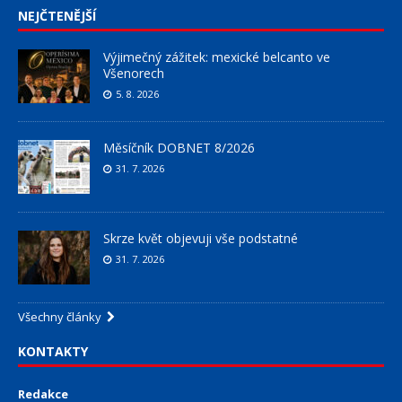
NEJČTENĚJŠÍ
Výjimečný zážitek: mexické belcanto ve
Všenorech
5. 8. 2026
Měsíčník DOBNET 8/2026
31. 7. 2026
Skrze květ objevuji vše podstatné
31. 7. 2026
Všechny články
KONTAKTY
Redakce