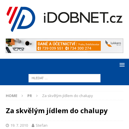
HOME
PR
Za skvělým jídlem do chalupy
Za skvělým jídlem do chalupy
19. 7. 2010
Stefan