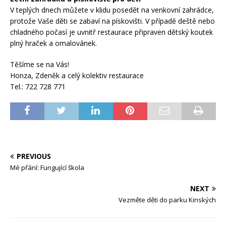
V teplých dnech můžete v klidu posedět na venkovní zahrádce,
protože Vaše děti se zabaví na pískovišti. V případě deště nebo
chladného počasí je uvnitř restaurace připraven dětský koutek
plný hraček a omalovánek.
Těšíme se na Vás!
Honza, Zdeněk a celý kolektiv restaurace
Tel.: 722 728 771
PREVIOUS
Mé přání: Fungující škola
NEXT
Vezměte děti do parku Kinských