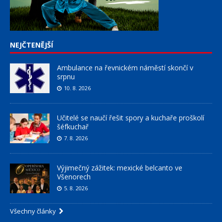
NEJČTENĚJŠÍ
Ambulance na řevnickém náměstí skončí v
srpnu
10. 8. 2026
Učitelé se naučí řešit spory a kuchaře proškolí
šéfkuchař
7. 8. 2026
Výjimečný zážitek: mexické belcanto ve
Všenorech
5. 8. 2026
Všechny články