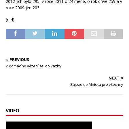
2012 jich bylo 295, v roce 2011 o 24 méně, o rok dříve 259 a v
roce 2009 jen 203.
(red)
PREVIOUS
Z domácího vězení šel do vazby
NEXT
Zájezd do Mníšku pro všechny
VIDEO