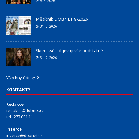
5. 8. 2026
Měsíčník DOBNET 8/2026
31. 7. 2026
Skrze květ objevuji vše podstatné
31. 7. 2026
Všechny články
KONTAKTY
Redakce
redakce@dobnet.cz
tel.: 277 001 111
Inzerce
inzerce@dobnet.cz