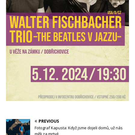
PREVIOUS
Fotograf Kapusta: Když jsme dojeli domů, už nás
měli za mrtvé