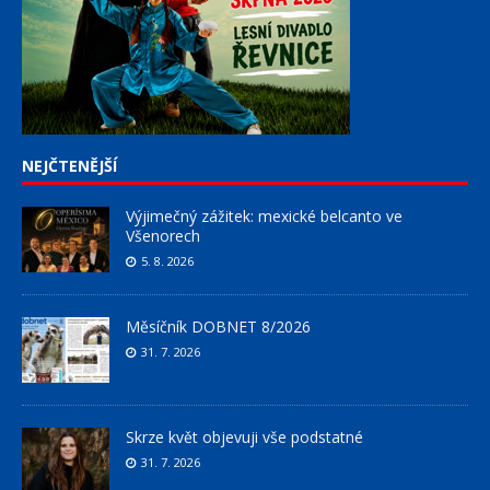
NEJČTENĚJŠÍ
Výjimečný zážitek: mexické belcanto ve
Všenorech
5. 8. 2026
Měsíčník DOBNET 8/2026
31. 7. 2026
Skrze květ objevuji vše podstatné
31. 7. 2026