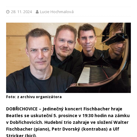
28. 11. 2024
Lucie Hochmalová
Foto: z archivu organizátora
DOBŘICHOVICE – Jedinečný koncert Fischbacher hraje
Beatles se uskuteční 5. prosince v 19:30 hodin na zámku
v Dobřichovicích. Hudební trio zahraje ve složení Walter
Fischbacher (piano), Petr Dvorský (kontrabas) a Ulf
Stricker (bicí).