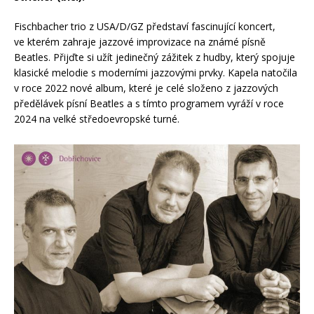
Fischbacher trio z USA/D/GZ představí fascinující koncert,
ve kterém zahraje jazzové improvizace na známé písně
Beatles. Přijďte si užít jedinečný zážitek z hudby, který spojuje
klasické melodie s moderními jazzovými prvky. Kapela natočila
v roce 2022 nové album, které je celé složeno z jazzových
předělávek písní Beatles a s tímto programem vyráží v roce
2024 na velké středoevropské turné.