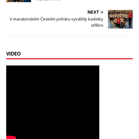
NEXT
V maratonském Českém poháru vyválčily kadetky
stříbro
VIDEO