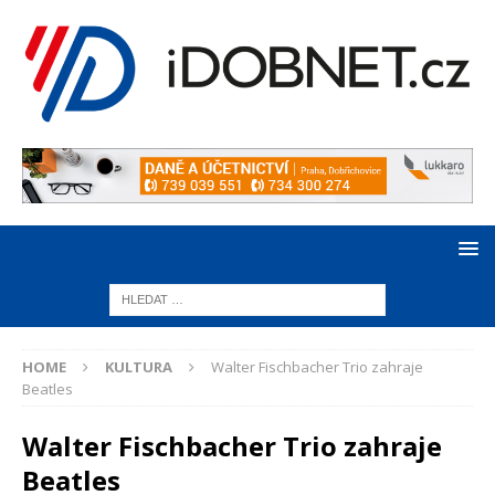
HOME
KULTURA
Walter Fischbacher Trio zahraje
Beatles
Walter Fischbacher Trio zahraje
Beatles