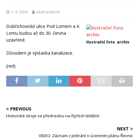
2. 6. 2016
Liběna Nová
Dobřichovické ulice Pod Lomem a K
Lomu budou až do 30. června
uzavřené.
Ilustrační foto: archiv
Důvodem je výstavba kanalizace.
(red)
PREVIOUS
Historické stroje se předvedou na čtyřech letištích
NEXT
VIDEO: Záznam z jednání o územním plánu Řevnic