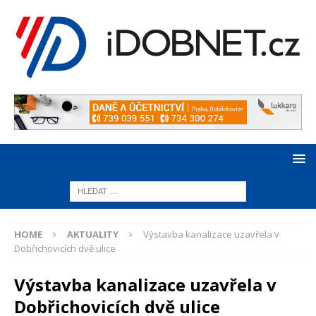
HOME
AKTUALITY
Výstavba kanalizace uzavřela v
Dobřichovicích dvě ulice
Výstavba kanalizace uzavřela v
Dobřichovicích dvě ulice