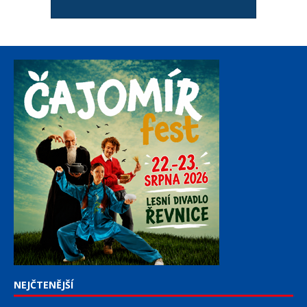
NEJČTENĚJŠÍ