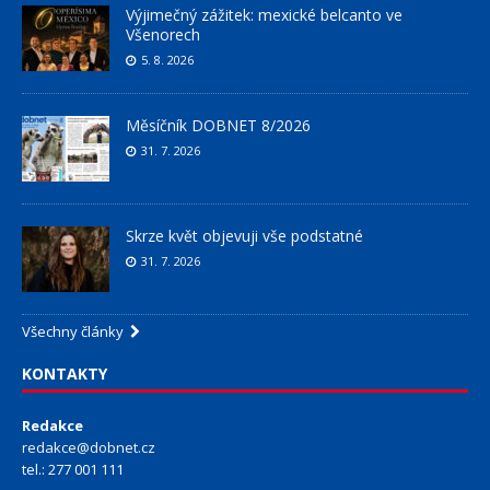
Výjimečný zážitek: mexické belcanto ve
Všenorech
5. 8. 2026
Měsíčník DOBNET 8/2026
31. 7. 2026
Skrze květ objevuji vše podstatné
31. 7. 2026
Všechny články
KONTAKTY
Redakce
redakce@dobnet.cz
tel.: 277 001 111