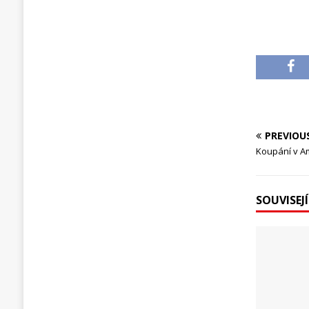
PREVIOU
Koupání v Am
SOUVISEJ