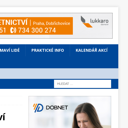
ÍMAVÍ LIDÉ
PRAKTICKÉ INFO
KALENDÁŘ AKCÍ
ví