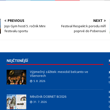
PREVIOUS
NEXT
Jojo Gym hostí 5. ročník Mini
Festival Respekt k porodu míří
festivalu sportu
poprvé do Poberouní
NEJČTENĚJŠÍ
Výjimečný zážitek: mexické belcanto ve
Všenorech
5. 8. 2026
Měsíčník DOBNET 8/2026
31. 7. 2026