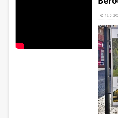
Bero
19. 5. 20