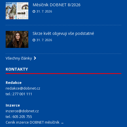
Měsíčník DOBNET 8/2026
31. 7. 2026
Skrze květ objevuji vše podstatné
31. 7. 2026
Všechny články
KONTAKTY
Redakce
redakce@dobnet.cz
tel.: 277 001 111
Inzerce
inzerce@dobnet.cz
tel.: 605 205 755
Ceník inzerce DOBNET měsíčník →