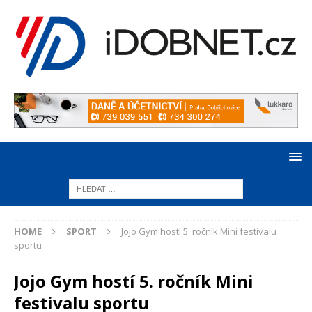
HOME
SPORT
Jojo Gym hostí 5. ročník Mini festivalu
sportu
Jojo Gym hostí 5. ročník Mini
festivalu sportu