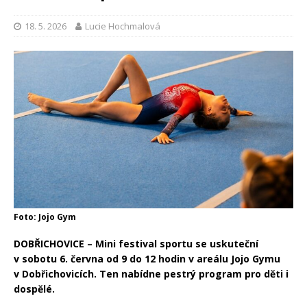
18. 5. 2026
Lucie Hochmalová
Foto: Jojo Gym
DOBŘICHOVICE – Mini festival sportu se uskuteční
v sobotu 6. června od 9 do 12 hodin v areálu Jojo Gymu
v Dobřichovicích. Ten nabídne pestrý program pro děti i
dospělé.