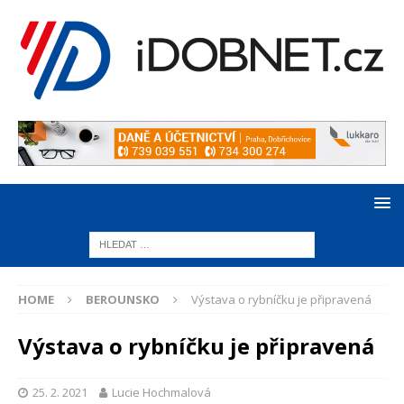
HOME
BEROUNSKO
Výstava o rybníčku je připravená
Výstava o rybníčku je připravená
25. 2. 2021
Lucie Hochmalová