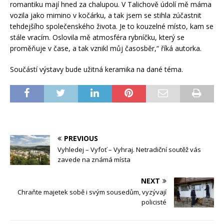
romantiku mají hned za chalupou. V Talichově údolí mě máma
vozila jako mimino v kočárku, a tak jsem se stihla zúčastnit
tehdejšího společenského života. Je to kouzelné místo, kam se
stále vracím. Oslovila mě atmosféra rybníčku, který se
proměňuje v čase, a tak vznikl můj časosběr,“ říká autorka.
Součástí výstavy bude užitná keramika na dané téma.
PREVIOUS
Vyhledej – Vyfoť – Vyhraj. Netradiční soutěž vás
zavede na známá místa
NEXT
Chraňte majetek sobě i svým sousedům, vyzývají
policisté