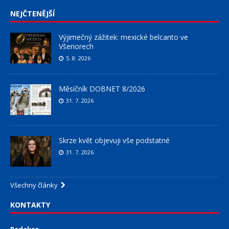
NEJČTENĚJŠÍ
Výjimečný zážitek: mexické belcanto ve
Všenorech
5. 8. 2026
Měsíčník DOBNET 8/2026
31. 7. 2026
Skrze květ objevuji vše podstatné
31. 7. 2026
Všechny články
KONTAKTY
Redakce