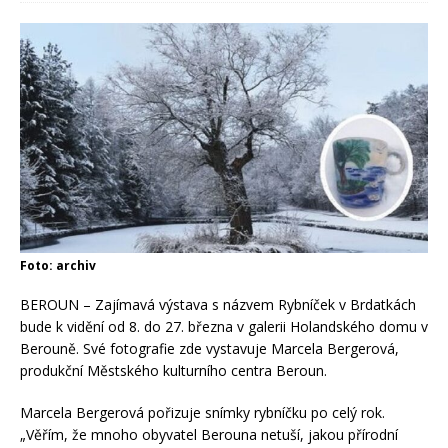
Foto: archiv
BEROUN – Zajímavá výstava s názvem Rybníček v Brdatkách
bude k vidění od 8. do 27. března v galerii Holandského domu v
Berouně. Své fotografie zde vystavuje Marcela Bergerová,
produkční Městského kulturního centra Beroun.
Marcela Bergerová pořizuje snímky rybníčku po celý rok.
„Věřím, že mnoho obyvatel Berouna netuší, jakou přírodní