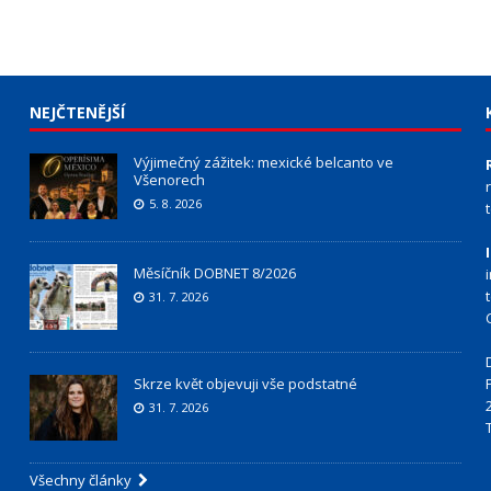
NEJČTENĚJŠÍ
Výjimečný zážitek: mexické belcanto ve
Všenorech
5. 8. 2026
Měsíčník DOBNET 8/2026
31. 7. 2026
Skrze květ objevuji vše podstatné
31. 7. 2026
Všechny články