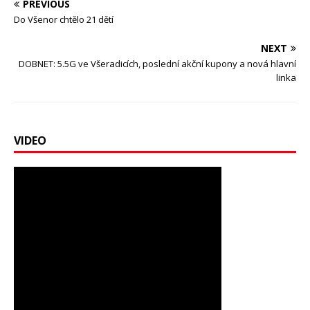
PREVIOUS
Do Všenor chtělo 21 dětí
NEXT
DOBNET: 5.5G ve Všeradicích, poslední akční kupony a nová hlavní
linka
VIDEO