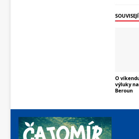
SOUVISEJ
O víkend
výluky na
Beroun