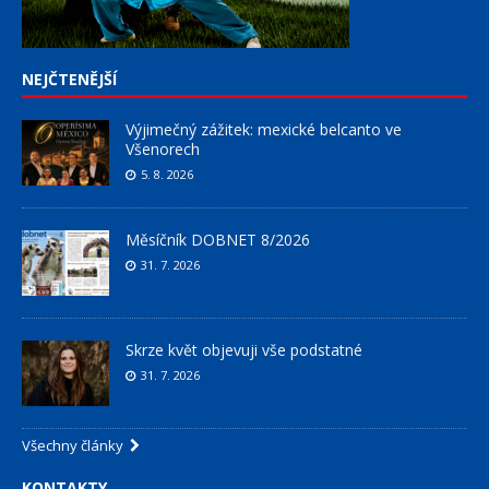
NEJČTENĚJŠÍ
Výjimečný zážitek: mexické belcanto ve
Všenorech
5. 8. 2026
Měsíčník DOBNET 8/2026
31. 7. 2026
Skrze květ objevuji vše podstatné
31. 7. 2026
Všechny články
KONTAKTY