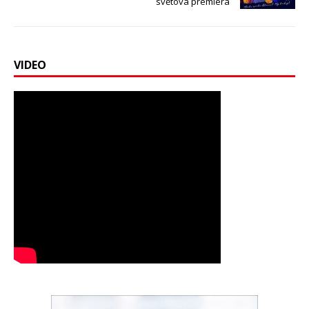
světová premiéra
VIDEO