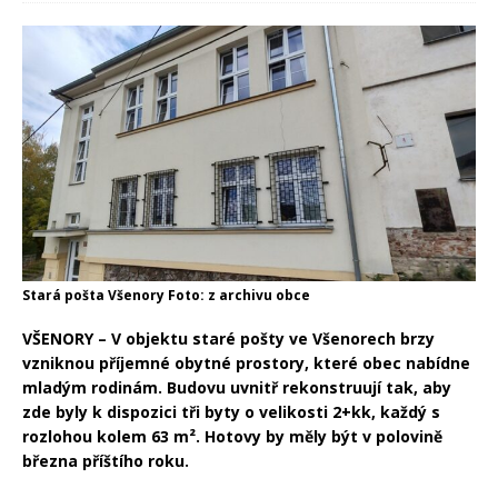
Stará pošta Všenory Foto: z archivu obce
VŠENORY – V objektu staré pošty ve Všenorech brzy
vzniknou příjemné obytné prostory, které obec nabídne
mladým rodinám. Budovu uvnitř rekonstruují tak, aby
zde byly k dispozici tři byty o velikosti 2+kk, každý s
rozlohou kolem 63 m². Hotovy by měly být v polovině
března příštího roku.