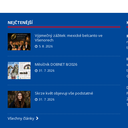
NEJČTENĚJŠÍ
Výjimečný zážitek: mexické belcanto ve
Všenorech
5. 8. 2026
Měsíčník DOBNET 8/2026
31. 7. 2026
Skrze květ objevuji vše podstatné
31. 7. 2026
Všechny články