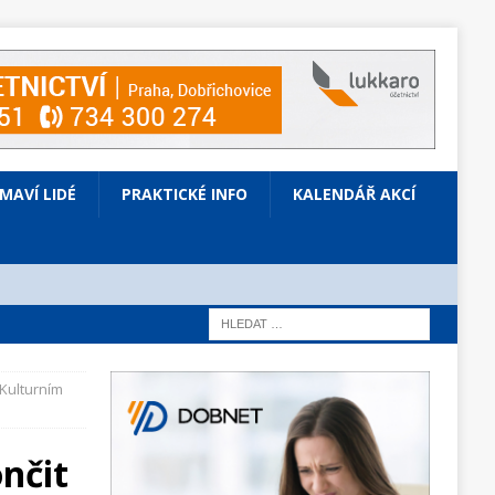
ÍMAVÍ LIDÉ
PRAKTICKÉ INFO
KALENDÁŘ AKCÍ
Kulturním
nčit