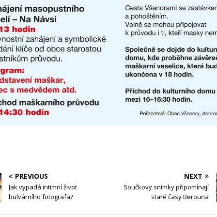
PREVIOUS
NEXT
Jak vypadá intimní život
Součkovy snímky připomínají
bulvárního fotografa?
staré časy Berouna