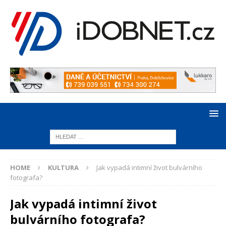
HOME
KULTURA
Jak vypadá intimní život bulvárního
fotografa?
Jak vypadá intimní život
bulvárního fotografa?