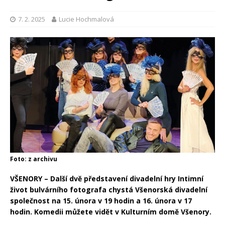
7. 2. 2025
Lucie Hochmalová
Foto: z archivu
VŠENORY – Další dvě představení divadelní hry Intimní
život bulvárního fotografa chystá Všenorská divadelní
společnost na 15. února v 19 hodin a 16. února v 17
hodin. Komedii můžete vidět v Kulturním domě Všenory.