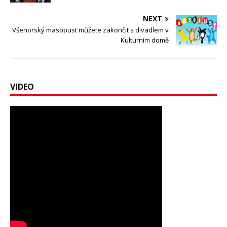
NEXT
Všenorský masopust můžete zakončit s divadlem v
Kulturním domě
VIDEO