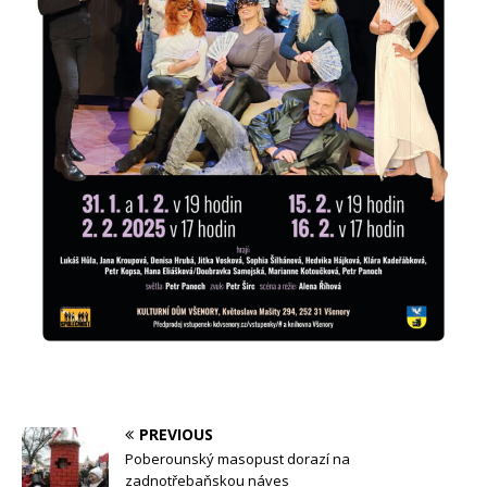
PREVIOUS
Poberounský masopust dorazí na
zadnotřebaňskou náves