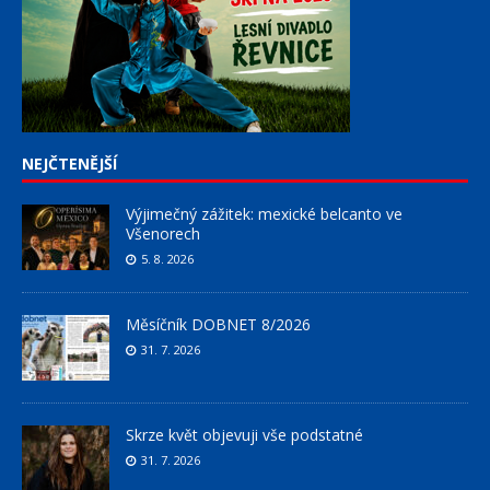
NEJČTENĚJŠÍ
Výjimečný zážitek: mexické belcanto ve
Všenorech
5. 8. 2026
Měsíčník DOBNET 8/2026
31. 7. 2026
Skrze květ objevuji vše podstatné
31. 7. 2026