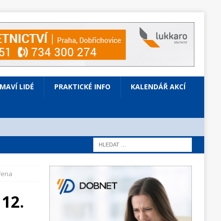
ÍMAVÍ LIDÉ
PRAKTICKÉ INFO
KALENDÁŘ AKCÍ
vřena
 12.