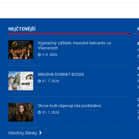
NEJČTENĚJŠÍ
Výjimečný zážitek: mexické belcanto ve
Všenorech
5. 8. 2026
Měsíčník DOBNET 8/2026
31. 7. 2026
Skrze květ objevuji vše podstatné
31. 7. 2026
Všechny články