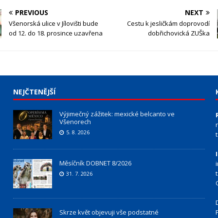
PREVIOUS
NEXT
Všenorská ulice v Jílovišti bude
Cestu k jesličkám doprovodí
od 12. do 18. prosince uzavřena
dobřichovická ZUŠka
NEJČTENĚJŠÍ
Výjimečný zážitek: mexické belcanto ve
Všenorech
5. 8. 2026
Měsíčník DOBNET 8/2026
31. 7. 2026
Skrze květ objevuji vše podstatné