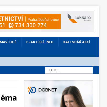
ÍMAVÍ LIDÉ
PRAKTICKÉ INFO
KALENDÁŘ AKCÍ
iléma