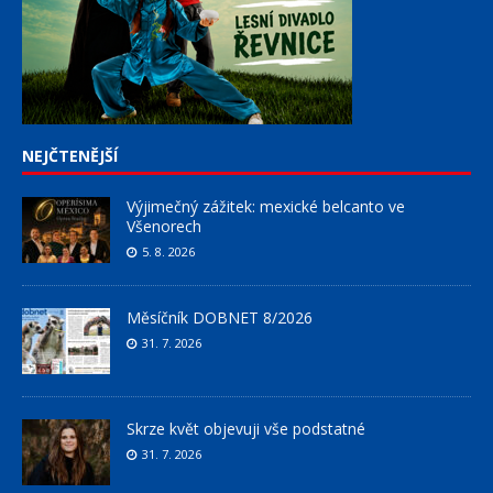
NEJČTENĚJŠÍ
Výjimečný zážitek: mexické belcanto ve
Všenorech
5. 8. 2026
Měsíčník DOBNET 8/2026
31. 7. 2026
Skrze květ objevuji vše podstatné
31. 7. 2026