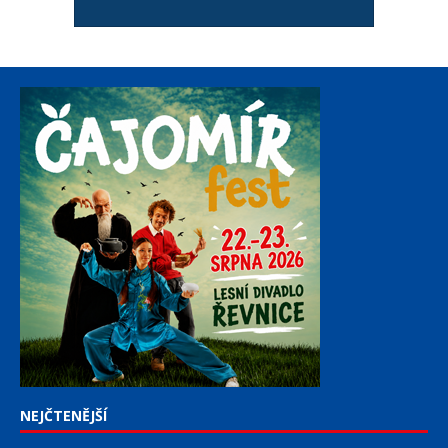
NEJČTENĚJŠÍ