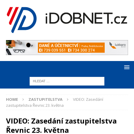
HOME
ZASTUPITELSTVA
VIDEO: Zasedání
zastupitelstva Řevnic 23. května
VIDEO: Zasedání zastupitelstva
Řevnic 23. května