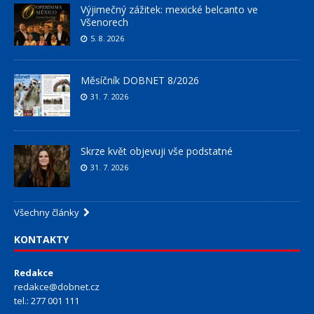
Výjimečný zážitek: mexické belcanto ve
Všenorech
5. 8. 2026
Měsíčník DOBNET 8/2026
31. 7. 2026
Skrze květ objevuji vše podstatné
31. 7. 2026
Všechny články
KONTAKTY
Redakce
redakce@dobnet.cz
tel.: 277 001 111