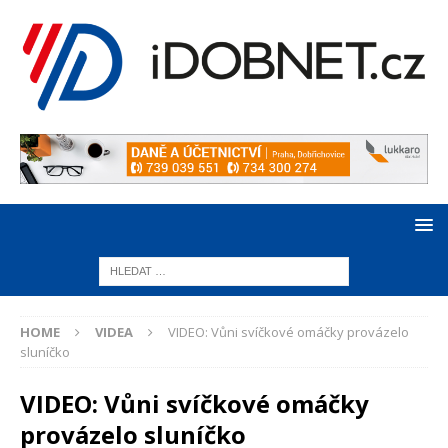
HOME
VIDEA
VIDEO: Vůni svíčkové omáčky provázelo
sluníčko
VIDEO: Vůni svíčkové omáčky
provázelo sluníčko