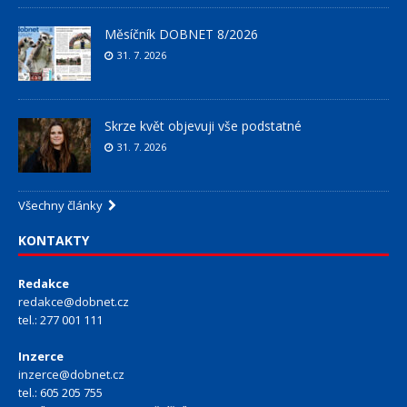
Měsíčník DOBNET 8/2026
31. 7. 2026
Skrze květ objevuji vše podstatné
31. 7. 2026
Všechny články
KONTAKTY
Redakce
redakce@dobnet.cz
tel.: 277 001 111
Inzerce
inzerce@dobnet.cz
tel.: 605 205 755