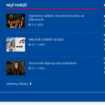
NEJČTENĚJŠÍ
Výjimečný zážitek: mexické belcanto ve
Všenorech
5. 8. 2026
Měsíčník DOBNET 8/2026
31. 7. 2026
Skrze květ objevuji vše podstatné
31. 7. 2026
Všechny články