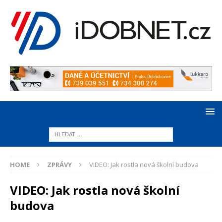
HOME
ZPRÁVY
VIDEO: Jak rostla nová školní budova
VIDEO: Jak rostla nová školní
budova