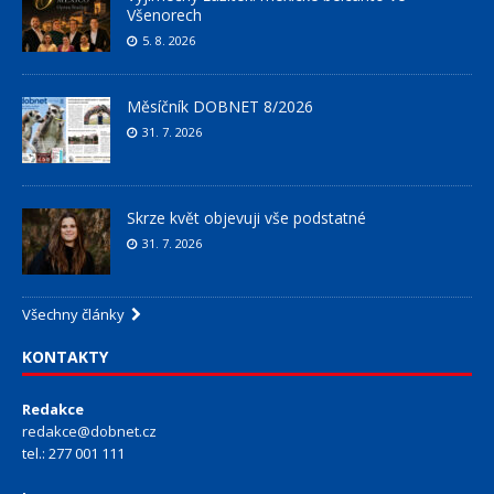
Všenorech
5. 8. 2026
Měsíčník DOBNET 8/2026
31. 7. 2026
Skrze květ objevuji vše podstatné
31. 7. 2026
Všechny články
KONTAKTY
Redakce
redakce@dobnet.cz
tel.: 277 001 111