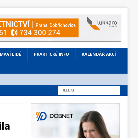
ÍMAVÍ LIDÉ
PRAKTICKÉ INFO
KALENDÁŘ AKCÍ
ila