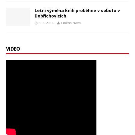
Letní výměna knih proběhne v sobotu v
Dobřichovicích
8. 6. 2016
Liběna Nová
VIDEO