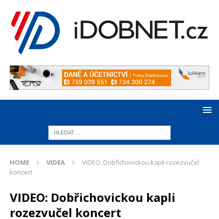
HOME
VIDEA
VIDEO: Dobřichovickou kapli rozezvučel
koncert
VIDEO: Dobřichovickou kapli
rozezvučel koncert