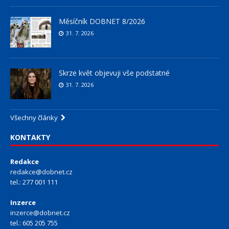
Měsíčník DOBNET 8/2026
31. 7. 2026
Skrze květ objevuji vše podstatné
31. 7. 2026
Všechny články
KONTAKTY
Redakce
redakce@dobnet.cz
tel.: 277 001 111
Inzerce
inzerce@dobnet.cz
tel.: 605 205 755