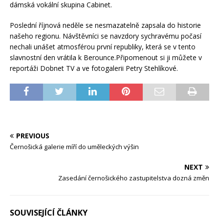
dámská vokální skupina Cabinet.
Poslední říjnová neděle se nesmazatelně zapsala do historie
našeho regionu. Návštěvníci se navzdory sychravému počasí
nechali unášet atmosférou první republiky, která se v tento
slavnostní den vrátila k Berounce.Připomenout si ji můžete v
reportáži Dobnet TV a ve fotogalerii Petry Stehlíkové.
PREVIOUS
Černošická galerie míří do uměleckých výšin
NEXT
Zasedání černošického zastupitelstva dozná změn
SOUVISEJÍCÍ ČLÁNKY