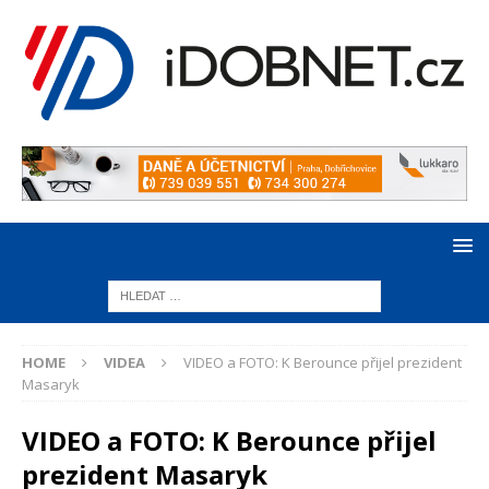
HOME
VIDEA
VIDEO a FOTO: K Berounce přijel prezident
Masaryk
VIDEO a FOTO: K Berounce přijel
prezident Masaryk