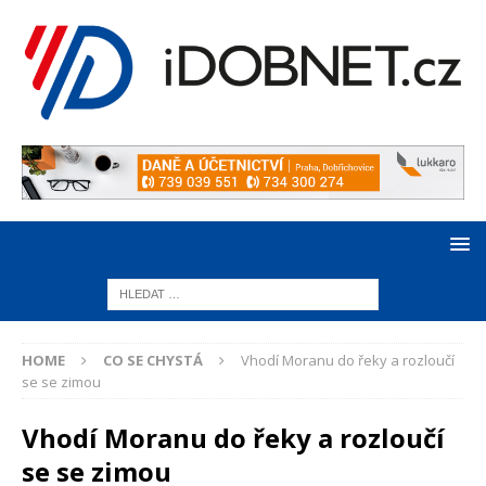
HOME
CO SE CHYSTÁ
Vhodí Moranu do řeky a rozloučí
se se zimou
Vhodí Moranu do řeky a rozloučí
se se zimou