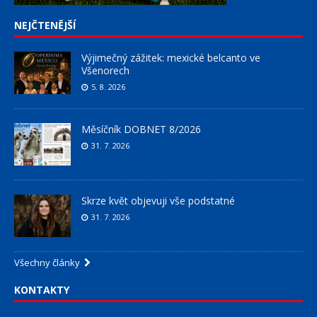
NEJČTENĚJŠÍ
Výjimečný zážitek: mexické belcanto ve
Všenorech
5. 8. 2026
Měsíčník DOBNET 8/2026
31. 7. 2026
Skrze květ objevuji vše podstatné
31. 7. 2026
Všechny články
KONTAKTY