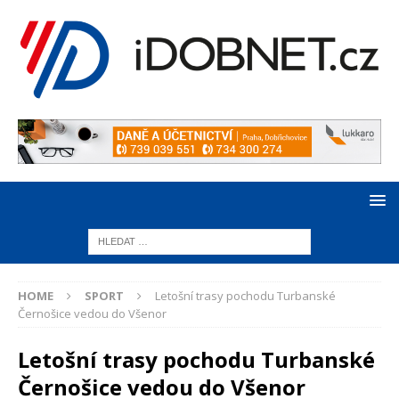
HOME
SPORT
Letošní trasy pochodu Turbanské
Černošice vedou do Všenor
Letošní trasy pochodu Turbanské
Černošice vedou do Všenor