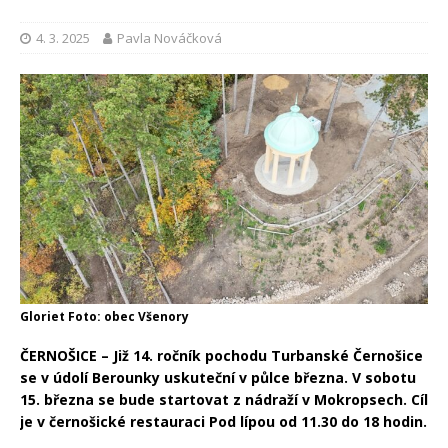
4. 3. 2025
Pavla Nováčková
Gloriet Foto: obec Všenory
ČERNOŠICE – Již 14. ročník pochodu Turbanské Černošice
se v údolí Berounky uskuteční v půlce března. V sobotu
15. března se bude startovat z nádraží v Mokropsech. Cíl
je v černošické restauraci Pod lípou od 11.30 do 18 hodin.