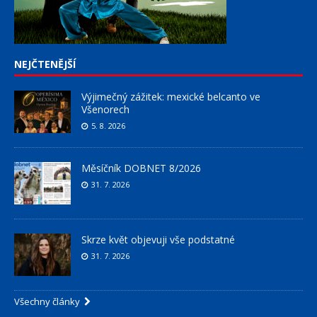
NEJČTENĚJŠÍ
Výjimečný zážitek: mexické belcanto ve
Všenorech
5. 8. 2026
Měsíčník DOBNET 8/2026
31. 7. 2026
Skrze květ objevuji vše podstatné
31. 7. 2026
Všechny články