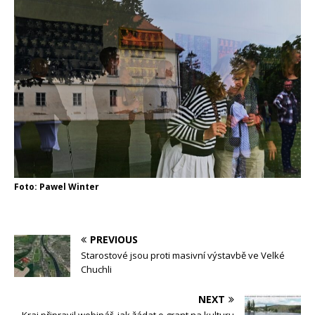
Foto: Pawel Winter
PREVIOUS
Starostové jsou proti masivní výstavbě ve Velké
Chuchli
NEXT
Kraj připravil webinář, jak žádat o grant na kulturu